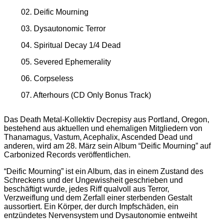
02. Deific Mourning
03. Dysautonomic Terror
04. Spiritual Decay 1/4 Dead
05. Severed Ephemerality
06. Corpseless
07. Afterhours (CD Only Bonus Track)
Das Death Metal-Kollektiv Decrepisy aus Portland, Oregon,
bestehend aus aktuellen und ehemaligen Mitgliedern von
Thanamagus, Vastum, Acephalix, Ascended Dead und
anderen, wird am 28. März sein Album “Deific Mourning” auf
Carbonized Records veröffentlichen.
“Deific Mourning” ist ein Album, das in einem Zustand des
Schreckens und der Ungewissheit geschrieben und
beschäftigt wurde, jedes Riff qualvoll aus Terror,
Verzweiflung und dem Zerfall einer sterbenden Gestalt
aussortiert. Ein Körper, der durch Impfschäden, ein
entzündetes Nervensystem und Dysautonomie entweiht