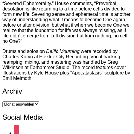
“Severed Ephemerality.” House comments, “Preverbal
desolation is like returning to a time before cells divided to
form new life. Severing sense and ephemeral time is another
way of understanding what it means to become One again,
before or after division, but what if when we become One we
realize that the foundation for life was always missing, as if
life didn’t emerge from cell division but from nothing, no cell,
no One?”
Drums and solos on
Deific Mourning
were recorded by
Charles Koryn at Elektric City Recording. Vocal tracking,
reamping, mixing, and mastering was handled by Greg
Wilkinson at Earhammer Studio. The record features cover
illustrations by Kyle House plus “Apocatastasis” sculpture by
Emil Melmoth.
Archiv
Archiv
Social Media
instagram