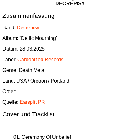
DECREPISY
Zusammenfassung
Band:
Decrepisy
Album: “Deific Mourning”
Datum: 28.03.2025
Label:
Carbonized Records
Genre: Death Metal
Land: USA / Oregon / Portland
Order:
Quelle:
Earsplit PR
Cover und Tracklist
01. Ceremony Of Unbelief