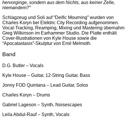
hervorginge, sondern aus dem Nichts, aus keiner Zelle,
niemandem?”
Schlagzeug und Soli auf “Deific Mourning” wurden von
Charles Koryn bei Elektric City Recording aufgenommen.
Vocal-Tracking, Reamping, Mixing und Mastering übernahm
Greg Wilkinson im Earhammer Studio. Die Platte enthält
Cover-Illustrationen von Kyle House sowie die
“Apocatastasis”-Skulptur von Emil Melmoth.
Band
D.G. Butler – Vocals
Kyle House – Guitar, 12-String Guitar, Bass
Jonny FOD Quintana – Lead Guitar, Solos
Charles Koryn – Drums
Gabriel Lageson – Synth, Noisescapes
Leila Abdul-Rauf – Synth, Vocals