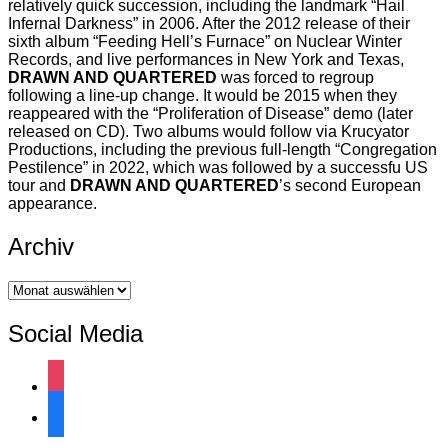
relatively quick succession, including the landmark “Hail
Infernal Darkness” in 2006. After the 2012 release of their
sixth album “Feeding Hell’s Furnace” on Nuclear Winter
Records, and live performances in New York and Texas,
DRAWN AND QUARTERED
was forced to regroup
following a line-up change. It would be 2015 when they
reappeared with the “Proliferation of Disease” demo (later
released on CD). Two albums would follow via Krucyator
Productions, including the previous full-length “Congregation
Pestilence” in 2022, which was followed by a successfu US
tour and
DRAWN AND QUARTERED
’s second European
appearance.
Archiv
Archiv
Social Media
instagram
facebook