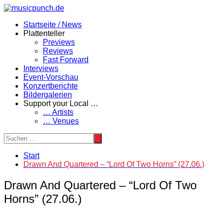
Zum
Inhalt
Startseite / News
springen
Plattenteller
Previews
Reviews
Fast Forward
Interviews
Event-Vorschau
Konzertberichte
Bildergalerien
Support your Local …
… Artists
… Venues
Start
Drawn And Quartered – “Lord Of Two Horns” (27.06.)
Drawn And Quartered – “Lord Of Two
Horns” (27.06.)