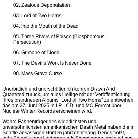
02. Zealous Depopulation
03. Lord of Two Horns
04. Into the Mouth of the Dead
05. Three Rivers of Poison (Blasphemous
Persecution)
06. Grimoire of Blood
07. The Devil’s Work Is Never Done
08. Mass Grave Curse
Unerbittlich und unerschütterlich kehren Drawn And
Quartered zurück, um alles Heilige mit der Veröffentlichung
ihres brandneuen Albums “Lord of Two Horns” zu entweihen,
das am 27. Juni 2025 in LP-, CD- und MC-Format über
Nuclear Winter Records erscheinen wird.
Wahre Fahnenträger des widerlichsten und
unversöhnlichsten amerikanischen Death Metal haben die in
Seattle ansässigen Horden jahrzehntelang Trends trotzt,