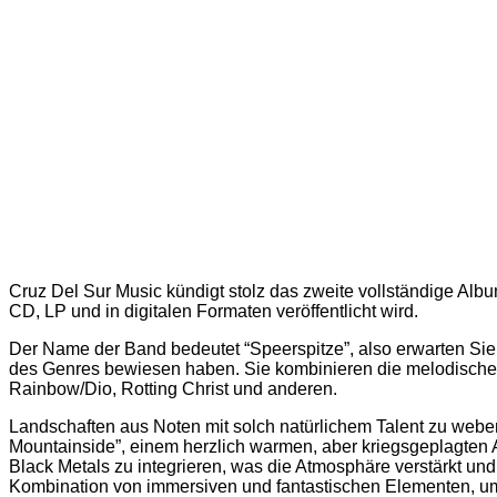
Cruz Del Sur Music kündigt stolz das zweite vollständige Alb
CD, LP und in digitalen Formaten veröffentlicht wird.
Der Name der Band bedeutet “Speerspitze”, also erwarten Sie,
des Genres bewiesen haben. Sie kombinieren die melodische, 
Rainbow/Dio, Rotting Christ und anderen.
Landschaften aus Noten mit solch natürlichem Talent zu webe
Mountainside”, einem herzlich warmen, aber kriegsgeplagten Al
Black Metals zu integrieren, was die Atmosphäre verstärkt un
Kombination von immersiven und fantastischen Elementen, um