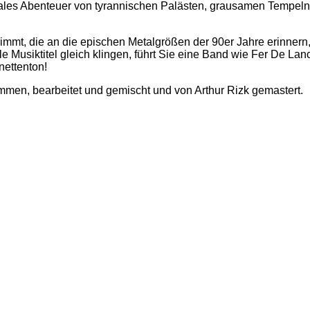
ales Abenteuer von tyrannischen Palästen, grausamen Tempeln,
mmt, die an die epischen Metalgrößen der 90er Jahre erinnern, 
viele Musiktitel gleich klingen, führt Sie eine Band wie Fer De 
inettenton!
men, bearbeitet und gemischt und von Arthur Rizk gemastert.