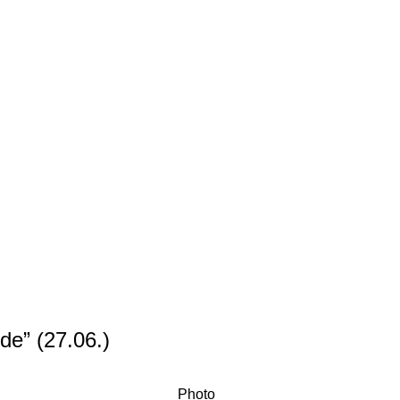
de” (27.06.)
Photo