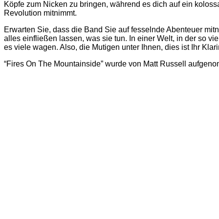
Köpfe zum Nicken zu bringen, während es dich auf ein koloss
Revolution mitnimmt.
Erwarten Sie, dass die Band Sie auf fesselnde Abenteuer mitni
alles einfließen lassen, was sie tun. In einer Welt, in der so 
es viele wagen. Also, die Mutigen unter Ihnen, dies ist Ihr Klar
“Fires On The Mountainside” wurde von Matt Russell aufgenom