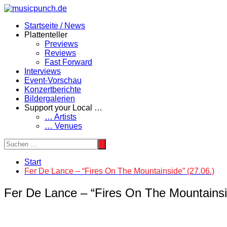
Zum
Inhalt
Startseite / News
springen
Plattenteller
Previews
Reviews
Fast Forward
Interviews
Event-Vorschau
Konzertberichte
Bildergalerien
Support your Local …
… Artists
… Venues
Start
Fer De Lance – “Fires On The Mountainside” (27.06.)
Fer De Lance – “Fires On The Mountainsi