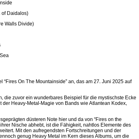
inside
 of Daidalos)
e Walls Divide)
s
 Sea
el “Fires On The Mountainside” an, das am 27. Juni 2025 auf
, die zuvor ein wunderbares Beispiel für die mystischste Ecke
mit der Heavy-Metal-Magie von Bands wie Atlantean Kodex,
geprägten düsteren Note hier und da von “Fires on the
hrer Nische abhebt, ist die Fähigkeit, nahtlos Elemente des
weitert. Mit den aufregendsten Fortschreitungen und der
 dennoch genug Heavy Metal im Kern dieses Albums, um die