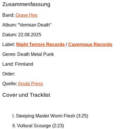
Zusammenfassung
Band:
Grave Hex
Album: “Vermian Death”
Datum: 22.08.2025
Label:
Night Terrors Records
/
Cavernous Records
Genre: Death Metal Punk
Land: Finnland
Order:
Quelle:
Anubi Press
Cover und Tracklist
I. Steeping Master Worm Flesh (3:25)
II. Vultural Scourge (2:23)