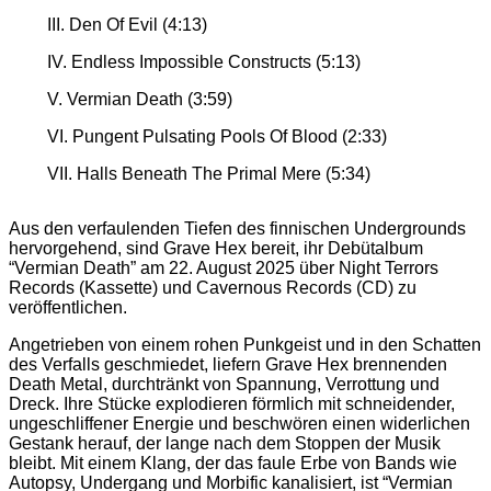
III. Den Of Evil (4:13)
IV. Endless Impossible Constructs (5:13)
V. Vermian Death (3:59)
VI. Pungent Pulsating Pools Of Blood (2:33)
VII. Halls Beneath The Primal Mere (5:34)
Aus den verfaulenden Tiefen des finnischen Undergrounds
hervorgehend, sind Grave Hex bereit, ihr Debütalbum
“Vermian Death” am 22. August 2025 über Night Terrors
Records (Kassette) und Cavernous Records (CD) zu
veröffentlichen.
Angetrieben von einem rohen Punkgeist und in den Schatten
des Verfalls geschmiedet, liefern Grave Hex brennenden
Death Metal, durchtränkt von Spannung, Verrottung und
Dreck. Ihre Stücke explodieren förmlich mit schneidender,
ungeschliffener Energie und beschwören einen widerlichen
Gestank herauf, der lange nach dem Stoppen der Musik
bleibt. Mit einem Klang, der das faule Erbe von Bands wie
Autopsy, Undergang und Morbific kanalisiert, ist “Vermian