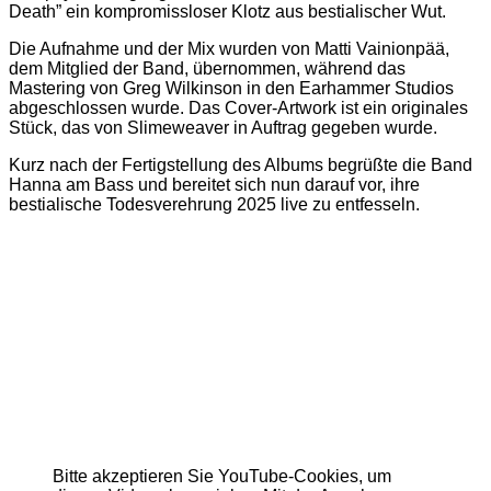
Death” ein kompromissloser Klotz aus bestialischer Wut.
Die Aufnahme und der Mix wurden von Matti Vainionpää,
dem Mitglied der Band, übernommen, während das
Mastering von Greg Wilkinson in den Earhammer Studios
abgeschlossen wurde. Das Cover-Artwork ist ein originales
Stück, das von Slimeweaver in Auftrag gegeben wurde.
Kurz nach der Fertigstellung des Albums begrüßte die Band
Hanna am Bass und bereitet sich nun darauf vor, ihre
bestialische Todesverehrung 2025 live zu entfesseln.
Bitte akzeptieren Sie YouTube-Cookies, um