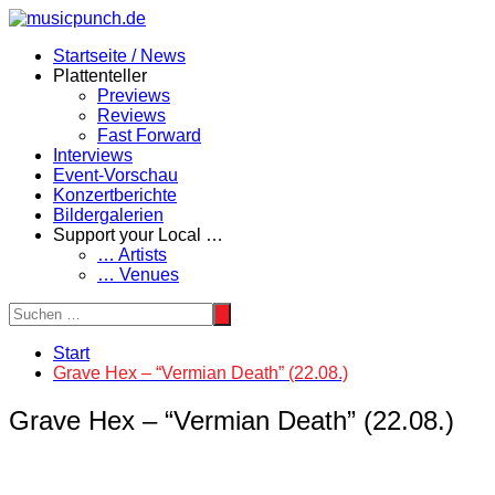
Zum
Inhalt
Startseite / News
springen
Plattenteller
Previews
Reviews
Fast Forward
Interviews
Event-Vorschau
Konzertberichte
Bildergalerien
Support your Local …
… Artists
… Venues
Start
Grave Hex – “Vermian Death” (22.08.)
Grave Hex – “Vermian Death” (22.08.)