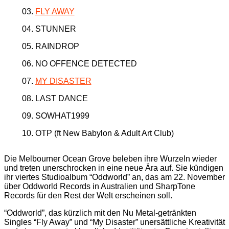
03.
FLY AWAY
04. STUNNER
05. RAINDROP
06. NO OFFENCE DETECTED
07.
MY DISASTER
08. LAST DANCE
09. SOWHAT1999
10. OTP (ft New Babylon & Adult Art Club)
Die Melbourner Ocean Grove beleben ihre Wurzeln wieder
und treten unerschrocken in eine neue Ära auf. Sie kündigen
ihr viertes Studioalbum “Oddworld” an, das am 22. November
über Oddworld Records in Australien und SharpTone
Records für den Rest der Welt erscheinen soll.
“Oddworld”, das kürzlich mit den Nu Metal-getränkten
Singles “Fly Away” und “My Disaster” unersättliche Kreativität