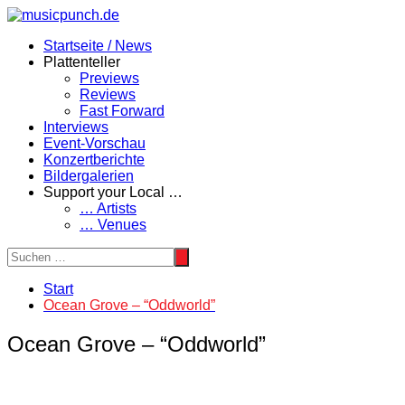
Zum
Inhalt
Startseite / News
springen
Plattenteller
Previews
Reviews
Fast Forward
Interviews
Event-Vorschau
Konzertberichte
Bildergalerien
Support your Local …
… Artists
… Venues
Start
Ocean Grove – “Oddworld”
Ocean Grove – “Oddworld”