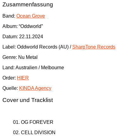
Zusammenfassung
Band:
Ocean Grove
Album: “Oddworld”
Datum: 22.11.2024
Label: Oddworld Records (AU) /
SharpTone Records
Genre: Nu Metal
Land: Australien / Melbourne
Order:
HIER
Quelle:
KINDA Agency
Cover und Tracklist
01. OG FOREVER
02. CELL DIVISION