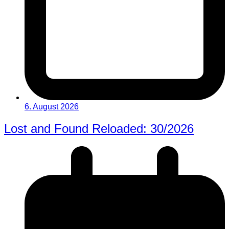
6. August 2026
Lost and Found Reloaded: 30/2026