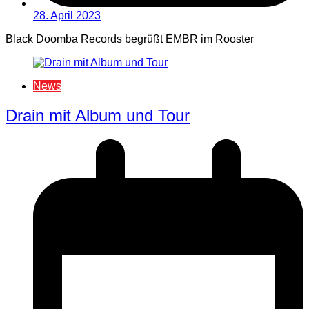
28. April 2023
Black Doomba Records begrüßt EMBR im Rooster
News
Drain mit Album und Tour