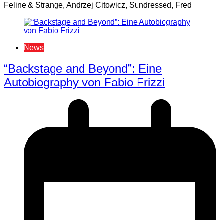
Feline & Strange, Andrzej Citowicz, Sundressed, Fred
News
“Backstage and Beyond”: Eine
Autobiography von Fabio Frizzi