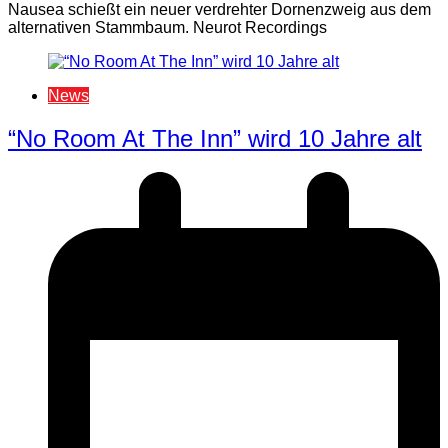
Nausea schießt ein neuer verdrehter Dornenzweig aus dem
alternativen Stammbaum. Neurot Recordings
News
“No Room At The Inn” wird 10 Jahre alt