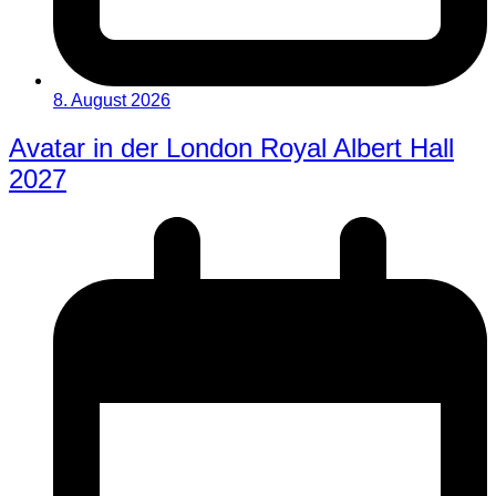
8. August 2026
Avatar in der London Royal Albert Hall
2027