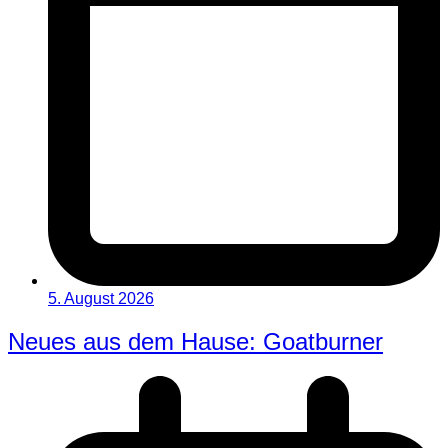
5. August 2026
Neues aus dem Hause: Goatburner