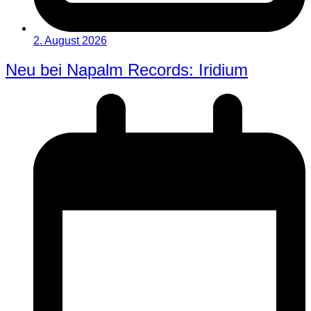
2. August 2026
Neu bei Napalm Records: Iridium