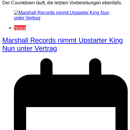
Der Countdown läuft, die letzten Vorbereitungen ebenfalls.
News
Marshall Records nimmt Upstarter King
Nun unter Vertrag