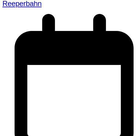
Reeperbahn