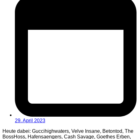
29. April 2023
Heute dabei: Guccihighwaters, Velve Insane, Betontod, The
BossHoss, Hafensaengers, Cash Savage, Goethes Erben,