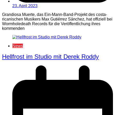
23. April 2023
Grandiosa Muerte, das Ein-Mann-Band-Projekt des costa-
ricanischen Musikers Max Gutiérrez Sánchez, hat offiziell bei
Wormholedeath Records für die Veröffentlichung ihres
kommenden
News
Hellfrost im Studio mit Derek Roddy