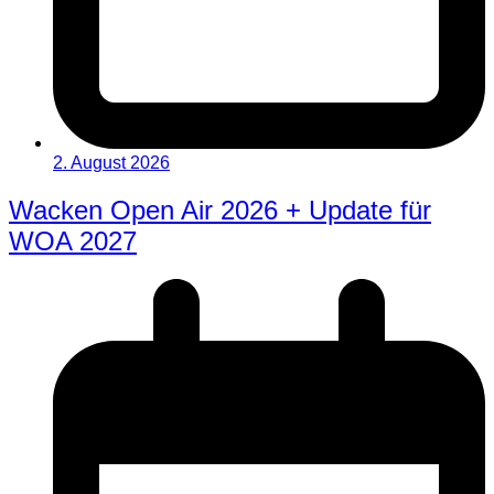
2. August 2026
Wacken Open Air 2026 + Update für
WOA 2027