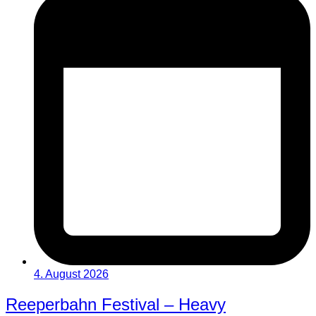
4. August 2026
Reeperbahn Festival – Heavy