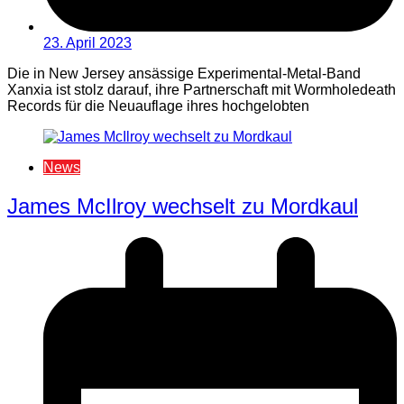
23. April 2023
Die in New Jersey ansässige Experimental-Metal-Band
Xanxia ist stolz darauf, ihre Partnerschaft mit Wormholedeath
Records für die Neuauflage ihres hochgelobten
News
James McIlroy wechselt zu Mordkaul