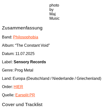
photo
by
Maj
Music
Zusammenfassung
Band:
Philosophobia
Album: “The Constant Void”
Datum: 11.07.2025
Label:
Sensory Records
Genre: Prog Metal
Land: Europa (Deutschland / Niederlande / Griechenland)
Order:
HIER
Quelle:
Earsplit PR
Cover und Tracklist