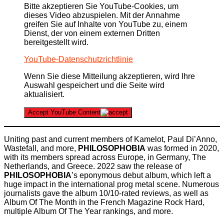
Bitte akzeptieren Sie YouTube-Cookies, um
dieses Video abzuspielen. Mit der Annahme
greifen Sie auf Inhalte von YouTube zu, einem
Dienst, der von einem externen Dritten
bereitgestellt wird.
YouTube-Datenschutzrichtlinie
Wenn Sie diese Mitteilung akzeptieren, wird Ihre
Auswahl gespeichert und die Seite wird
aktualisiert.
Accept YouTube Content
Uniting past and current members of Kamelot, Paul Di’Anno,
Wastefall, and more,
PHILOSOPHOBIA
was formed in 2020,
with its members spread across Europe, in Germany, The
Netherlands, and Greece. 2022 saw the release of
PHILOSOPHOBIA
’s eponymous debut album, which left a
huge impact in the international prog metal scene. Numerous
journalists gave the album 10/10-rated reviews, as well as
Album Of The Month in the French Magazine Rock Hard,
multiple Album Of The Year rankings, and more.