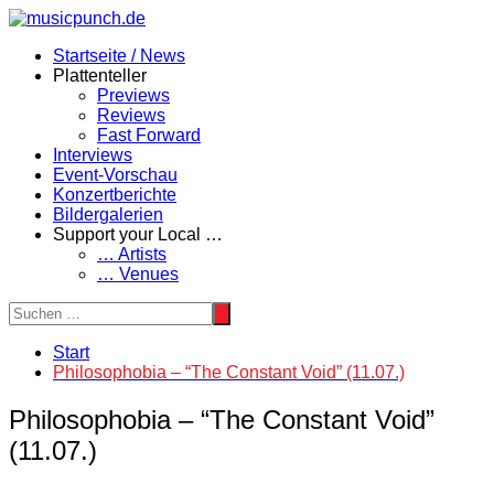
Zum
Inhalt
Startseite / News
springen
Plattenteller
Previews
Reviews
Fast Forward
Interviews
Event-Vorschau
Konzertberichte
Bildergalerien
Support your Local …
… Artists
… Venues
Start
Philosophobia – “The Constant Void” (11.07.)
Philosophobia – “The Constant Void”
(11.07.)