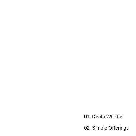
01. Death Whistle
02. Simple Oﬀerings