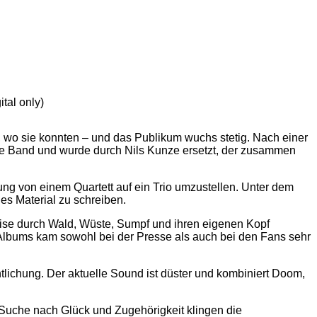
ital only)
l, wo sie konnten – und das Publikum wuchs stetig. Nach einer
die Band und wurde durch Nils Kunze ersetzt, der zusammen
ung von einem Quartett auf ein Trio umzustellen. Unter dem
s Material zu schreiben.
 Reise durch Wald, Wüste, Sumpf und ihren eigenen Kopf
Albums kam sowohl bei der Presse als auch bei den Fans sehr
lichung. Der aktuelle Sound ist düster und kombiniert Doom,
Suche nach Glück und Zugehörigkeit klingen die