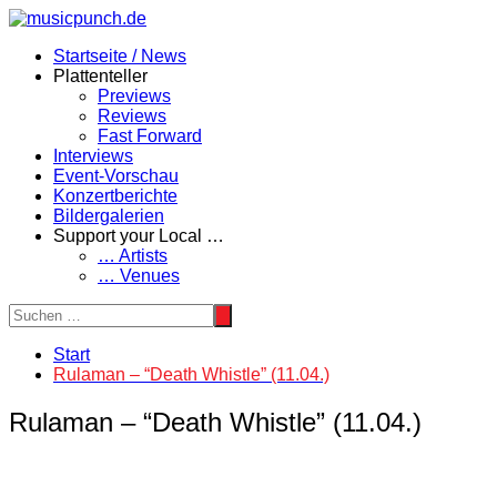
Zum
Inhalt
Startseite / News
springen
Plattenteller
Previews
Reviews
Fast Forward
Interviews
Event-Vorschau
Konzertberichte
Bildergalerien
Support your Local …
… Artists
… Venues
Start
Rulaman – “Death Whistle” (11.04.)
Rulaman – “Death Whistle” (11.04.)