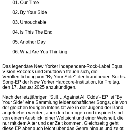
01. Our Time
02. By Your Side
03. Untouchable
04. Is This The End
05. Another Day
06. What Are You Thinking
Das legendäre New Yorker Independent-Rock-Label Equal
Vision Records und Shutdown freuen sich, die
Veröffentlichung von “By Your Side”, der brandneuen Sechs-
Song-EP der New Yorker Hardcore-Institution, für Freitag,
den 17. Januar 2025 anzukündigen.
Nach der letztjährigen “Still… Against All Odds”- EP ist “By
Your Side” eine Sammlung leidenschaftlicher Songs, die von
der gleichen feurigen Intensität wie in der Jugend der Band
angetrieben werden, aber durchdrungen und inspiriert sind
von einem Ausblick, einer Weltsicht und einer Weisheit, die
nur mit dem Alter und der Zeit kommen. Gleichzeitig geht
diese EP aber auch leicht über das Genre hinaus und zeigt,