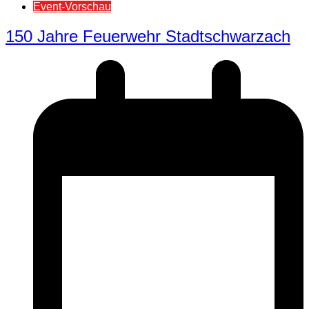
Event-Vorschau
150 Jahre Feuerwehr Stadtschwarzach