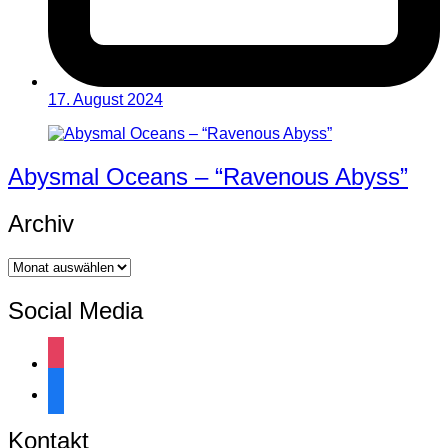
17. August 2024
Abysmal Oceans – “Ravenous Abyss”
Archiv
Archiv
Social Media
instagram
facebook
Kontakt