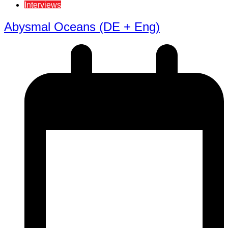
Interviews
Abysmal Oceans (DE + Eng)