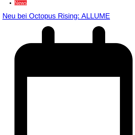
News
Neu bei Octopus Rising: ALLUME