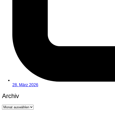
28. März 2026
Archiv
Archiv