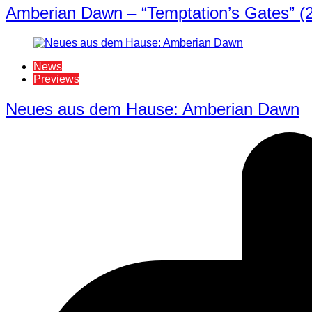
Amberian Dawn – “Temptation’s Gates” (2
News
Previews
Neues aus dem Hause: Amberian Dawn