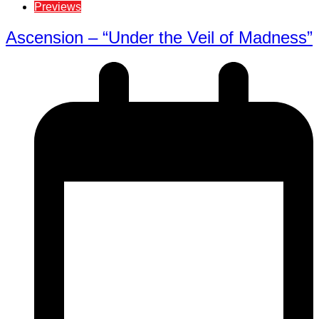
Previews
Ascension – “Under the Veil of Madness”