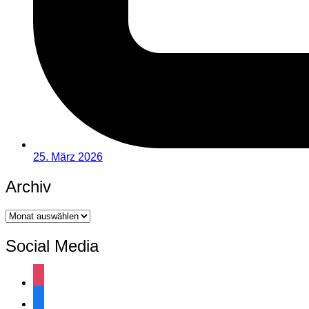
25. März 2026
Archiv
Archiv
Social Media
instagram
facebook