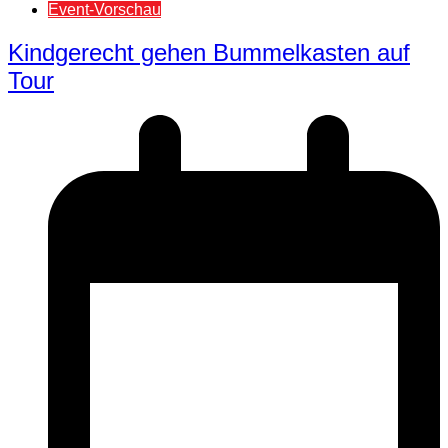
Event-Vorschau
Kindgerecht gehen Bummelkasten auf
Tour