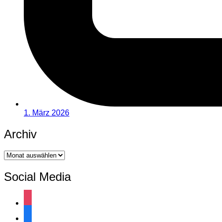
1. März 2026
Archiv
Archiv
Social Media
instagram
facebook