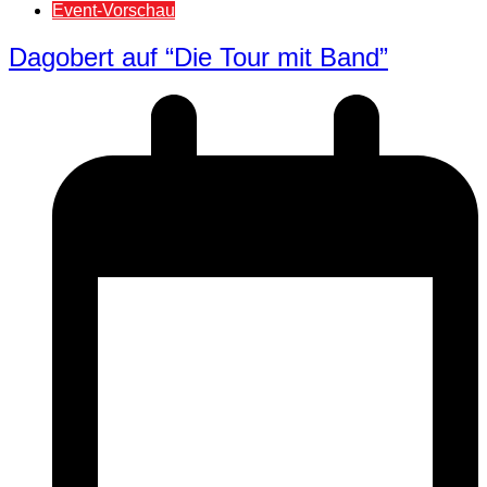
Event-Vorschau
Dagobert auf “Die Tour mit Band”