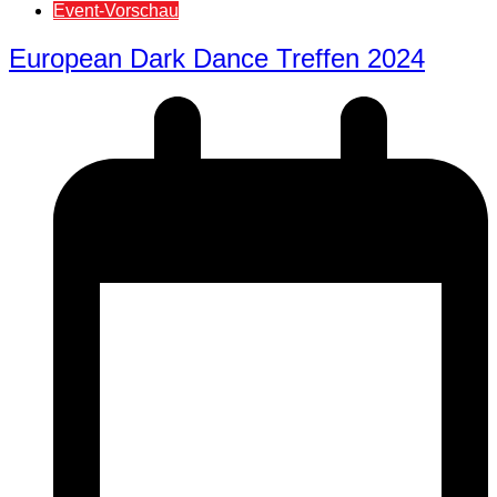
Event-Vorschau
European Dark Dance Treffen 2024