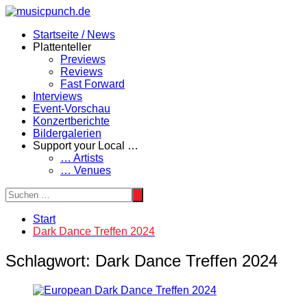
Zum
Inhalt
Startseite / News
springen
Plattenteller
Previews
Reviews
Fast Forward
Interviews
Event-Vorschau
Konzertberichte
Bildergalerien
Support your Local …
… Artists
… Venues
Start
Dark Dance Treffen 2024
Schlagwort:
Dark Dance Treffen 2024