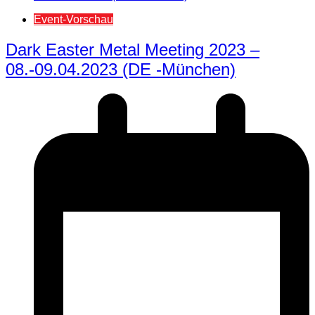
Event-Vorschau
Dark Easter Metal Meeting 2023 –
08.-09.04.2023 (DE -München)