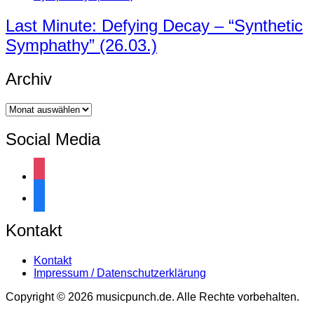
Last Minute: Defying Decay – “Synthetic
Symphathy” (26.03.)
Archiv
Archiv
Social Media
instagram
facebook
Kontakt
Kontakt
Impressum / Datenschutzerklärung
Copyright © 2026 musicpunch.de. Alle Rechte vorbehalten.