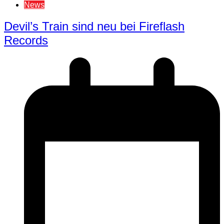
News
Devil’s Train sind neu bei Fireflash
Records