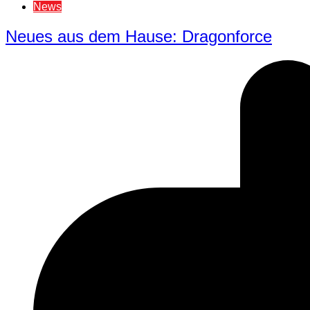
News
Neues aus dem Hause: Dragonforce