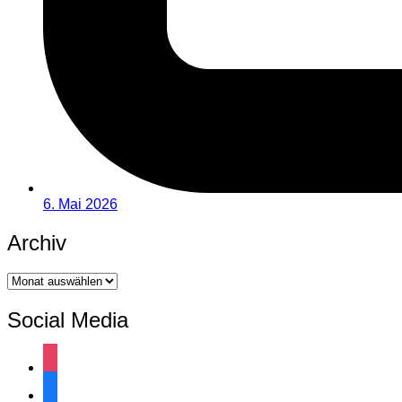
6. Mai 2026
Archiv
Archiv
Social Media
instagram
facebook