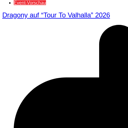
Event-Vorschau
Dragony auf “Tour To Valhalla” 2026