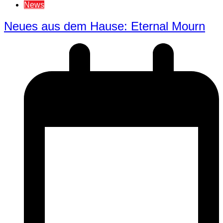
News
Neues aus dem Hause: Eternal Mourn