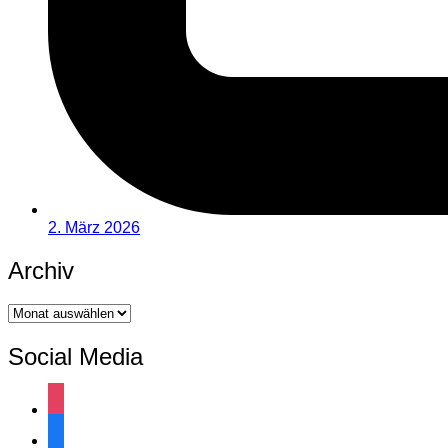
2. März 2026
Archiv
Archiv
Social Media
instagram
facebook