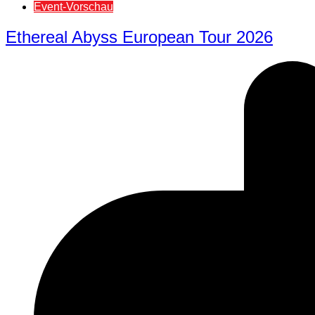
Event-Vorschau
Ethereal Abyss European Tour 2026