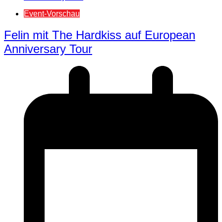
Event-Vorschau
Felin mit The Hardkiss auf European
Anniversary Tour