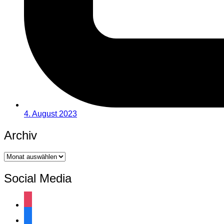
4. August 2023
Archiv
Archiv
Social Media
instagram
facebook