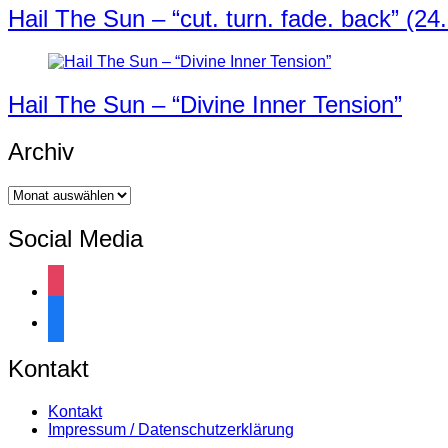
Hail The Sun – “cut. turn. fade. back” (24.
Hail The Sun – “Divine Inner Tension”
Archiv
Archiv
Social Media
instagram
facebook
Kontakt
Kontakt
Impressum / Datenschutzerklärung