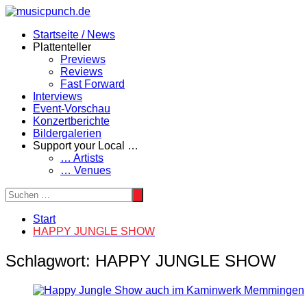
Zum
Inhalt
Startseite / News
springen
Plattenteller
Previews
Reviews
Fast Forward
Interviews
Event-Vorschau
Konzertberichte
Bildergalerien
Support your Local …
… Artists
… Venues
Start
HAPPY JUNGLE SHOW
Schlagwort:
HAPPY JUNGLE SHOW