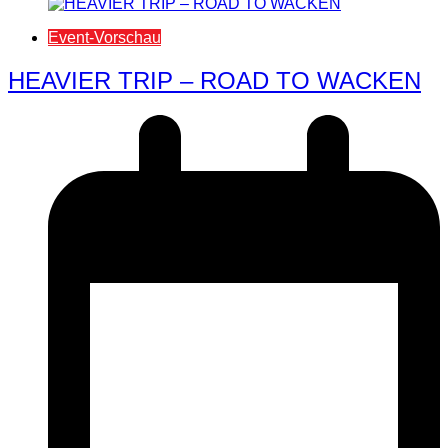
Event-Vorschau
HEAVIER TRIP – ROAD TO WACKEN