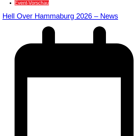
Event-Vorschau
Hell Over Hammaburg 2026 – News