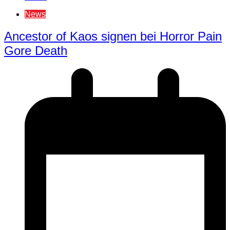
News
Ancestor of Kaos signen bei Horror Pain
Gore Death