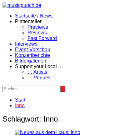
Zum
Inhalt
Startseite / News
springen
Plattenteller
Previews
Reviews
Fast Forward
Interviews
Event-Vorschau
Konzertberichte
Bildergalerien
Support your Local …
… Artists
… Venues
Start
Inno
Schlagwort:
Inno