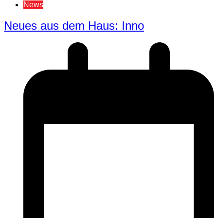
News
Neues aus dem Haus: Inno