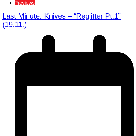
Previews
Last Minute: Knives – “Reglitter Pt.1”
(19.11.)