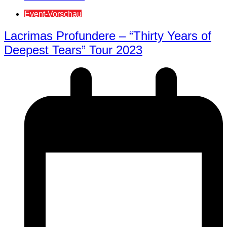
Event-Vorschau
Lacrimas Profundere – “Thirty Years of
Deepest Tears” Tour 2023