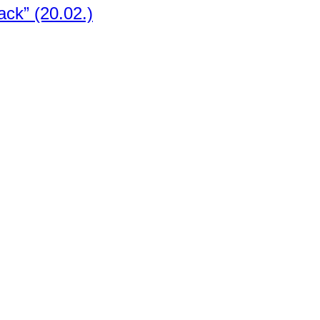
ack” (20.02.)