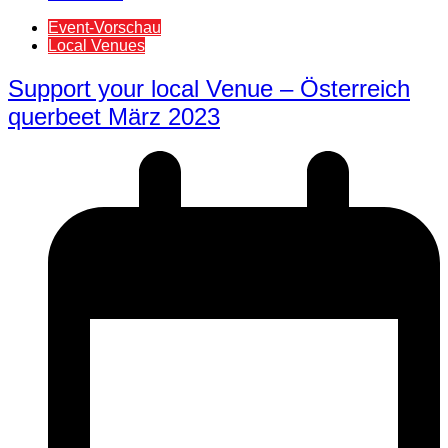
Event-Vorschau
Local Venues
Support your local Venue – Österreich
querbeet März 2023