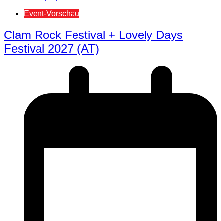
Event-Vorschau
Clam Rock Festival + Lovely Days
Festival 2027 (AT)