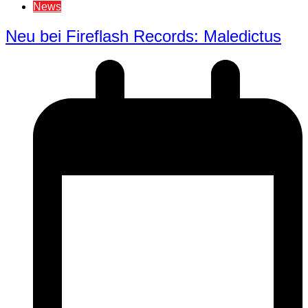
News
Neu bei Fireflash Records: Maledictus