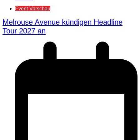
Event-Vorschau
Melrouse Avenue kündigen Headline
Tour 2027 an