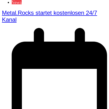
News
Metal.Rocks startet kostenlosen 24/7
Kanal