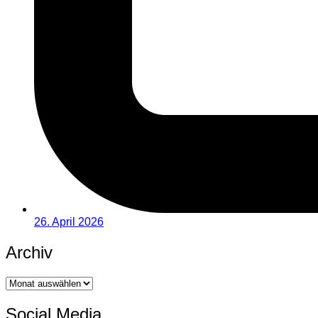
26. April 2026
Archiv
Archiv
Social Media