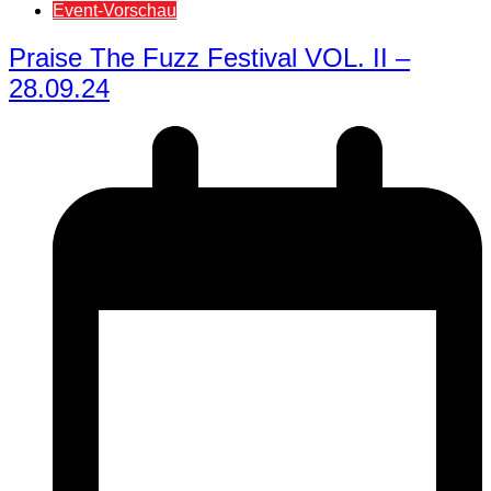
Event-Vorschau
Praise The Fuzz Festival VOL. II –
28.09.24