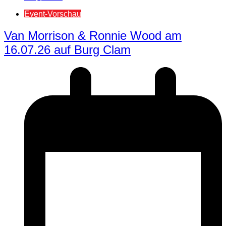
Event-Vorschau
Van Morrison & Ronnie Wood am
16.07.26 auf Burg Clam