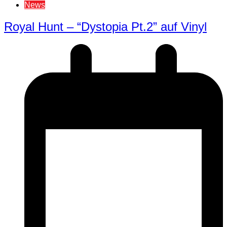
News
Royal Hunt – “Dystopia Pt.2” auf Vinyl