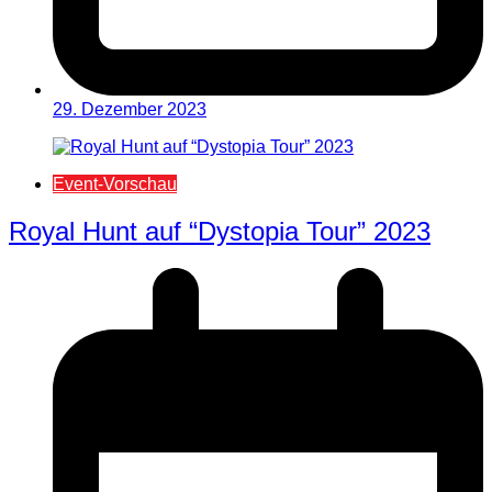
29. Dezember 2023
Event-Vorschau
Royal Hunt auf “Dystopia Tour” 2023