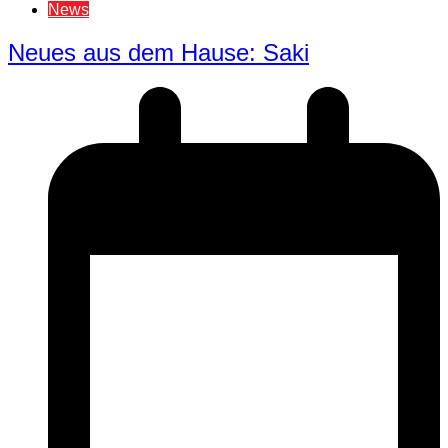
News
Neues aus dem Hause: Saki