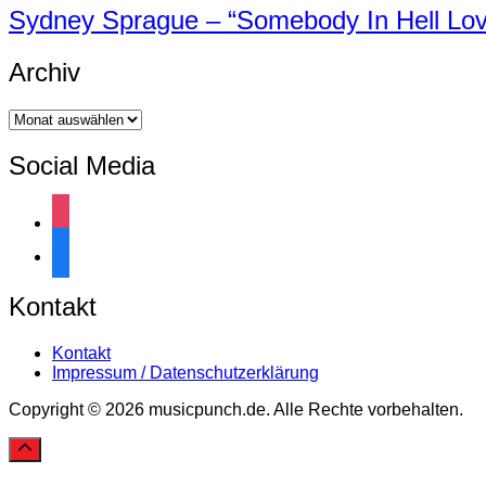
Sydney Sprague – “Somebody In Hell Lo
Archiv
Archiv
Social Media
instagram
facebook
Kontakt
Kontakt
Impressum / Datenschutzerklärung
Copyright © 2026 musicpunch.de. Alle Rechte vorbehalten.