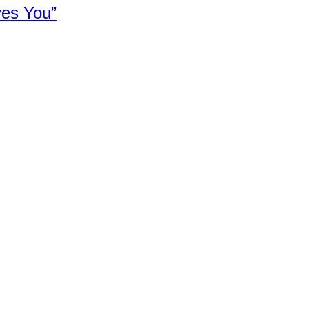
ves You”