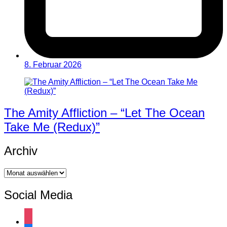
8. Februar 2026
The Amity Affliction – “Let The Ocean
Take Me (Redux)”
Archiv
Archiv
Social Media
instagram