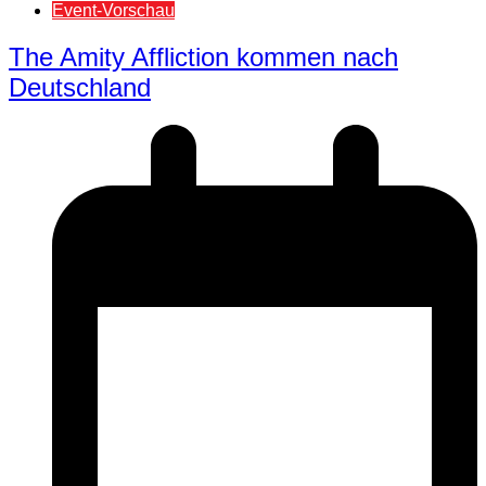
Event-Vorschau
The Amity Affliction kommen nach
Deutschland