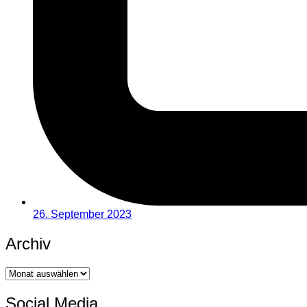
26. September 2023
Archiv
Archiv
Social Media